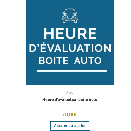
Auto
Heure d’évaluation boîte auto
70,00
€
Ajouter au panier