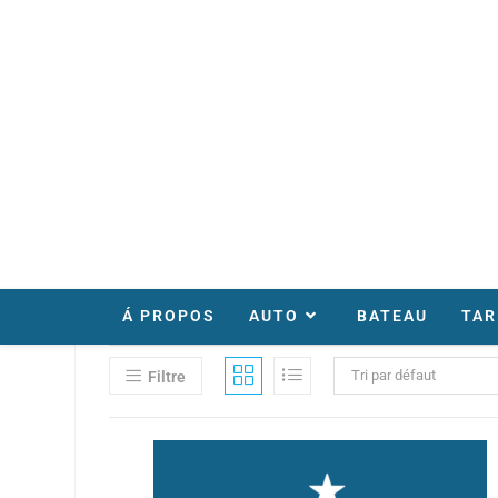
Á PROPOS
AUTO
BATEAU
TAR
Tri par défaut
Filtre