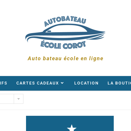
Auto bateau école en ligne
IFS
CARTES CADEAUX
LOCATION
LA BOUTI