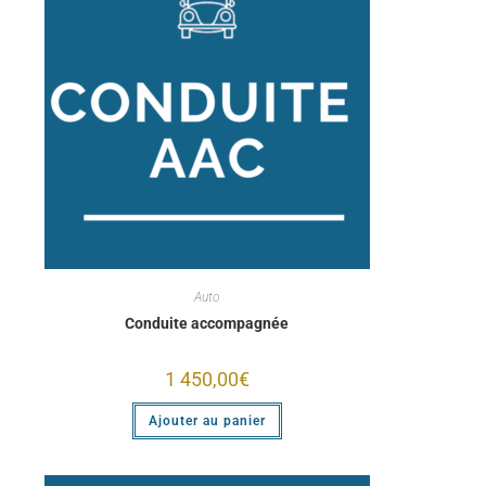
Auto
Conduite accompagnée
1 450,00
€
Ajouter au panier