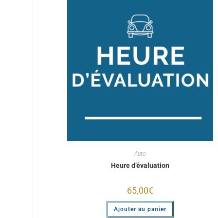
Auto
Heure d’évaluation
65,00
€
Ajouter au panier