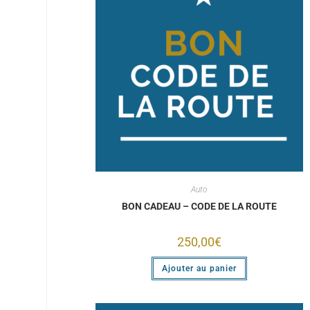
Auto
BON CADEAU – CODE DE LA ROUTE
250,00
€
Ajouter au panier