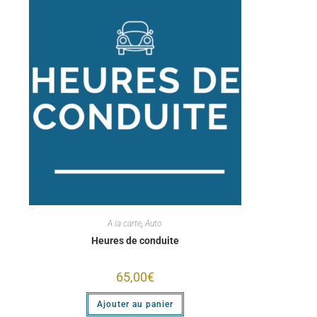
A la carte
,
Auto
Heures de conduite
65,00
€
Ajouter au panier