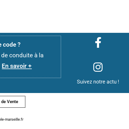
le code ?
 de conduite à la
!
En savoir +
Suivez notre actu !
 de Vente
le-marseille.fr