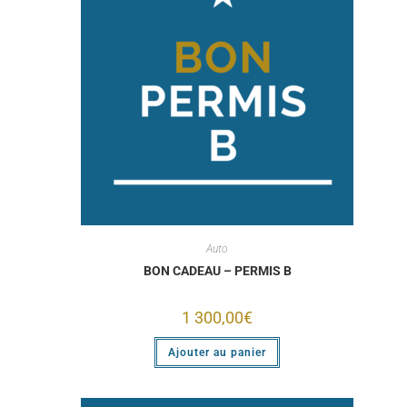
Auto
BON CADEAU – PERMIS B
1 300,00
€
Ajouter au panier