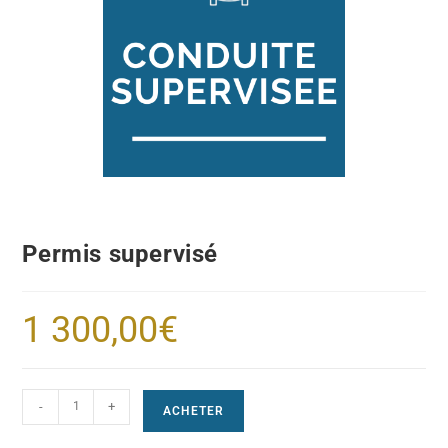
Permis supervisé
1 300,00
€
-
+
ACHETER