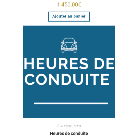
1 450,00
€
Ajouter au panier
A la carte
,
Auto
Heures de conduite