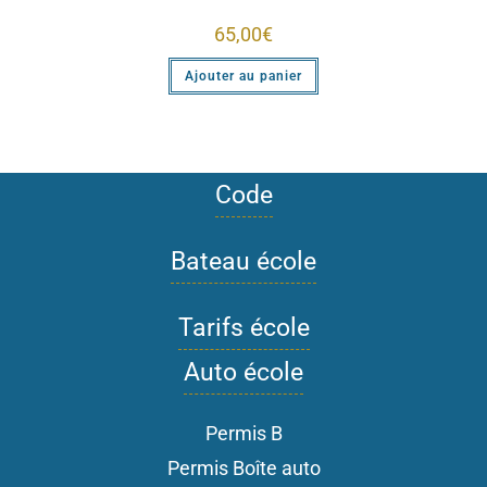
65,00
€
Ajouter au panier
Code
Bateau école
Tarifs école
Auto école
Permis B
Permis Boîte auto