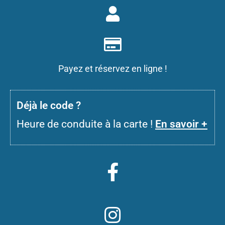
Payez et réservez en ligne !
D
éjà le code ?
Heure de conduite à la carte !
En savoir +