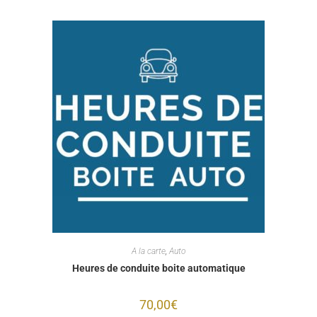
A la carte
,
Auto
Heures de conduite boite automatique
70,00
€