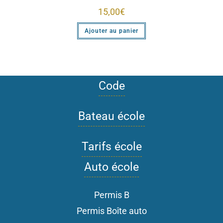
15,00
€
Ajouter au panier
Code
Bateau école
Tarifs école
Auto école
Permis B
Permis Boîte auto