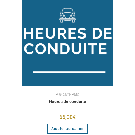
A la carte
,
Auto
Heures de conduite
65,00
€
Ajouter au panier