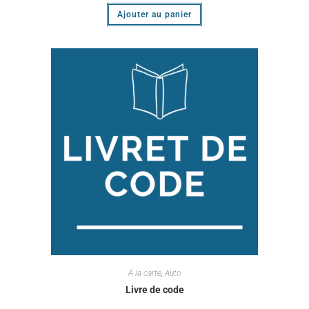
Ajouter au panier
A la carte
,
Auto
Livre de code