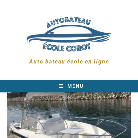
Auto bateau école en ligne
MENU