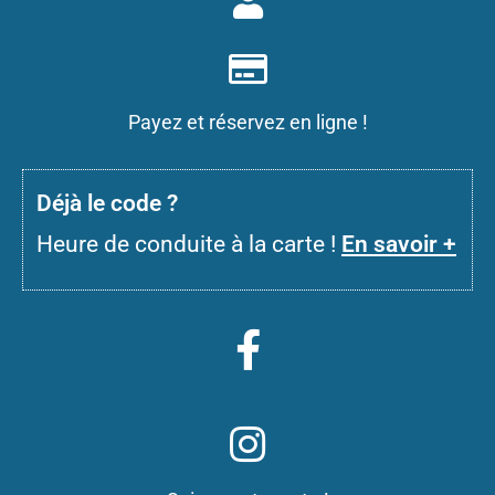
Payez et réservez en ligne !
D
éjà le code ?
Heure de conduite à la carte !
En savoir +