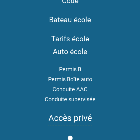
Code
Bateau école
Tarifs école
Auto école
Permis B
Permis Boîte auto
Conduite AAC
Conduite supervisée
Accès privé