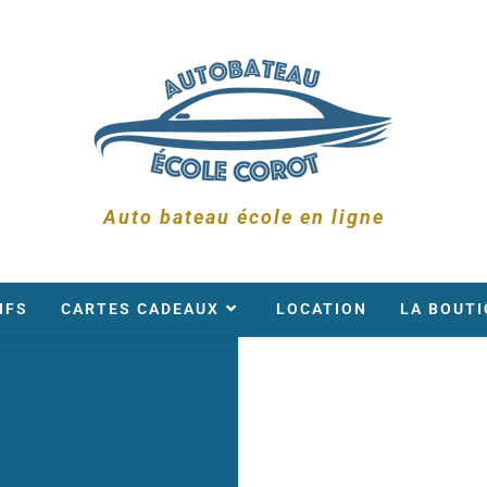
Auto bateau école en ligne
IFS
CARTES CADEAUX
LOCATION
LA BOUTI