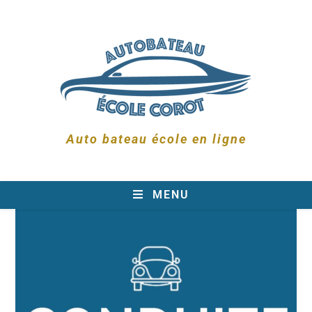
Auto bateau école en ligne
MENU