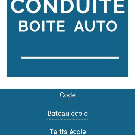
Code
Bateau école
Tarifs école